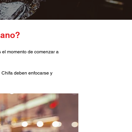
uano?
 es el momento de comenzar a
e Chifa deben enfocarse y