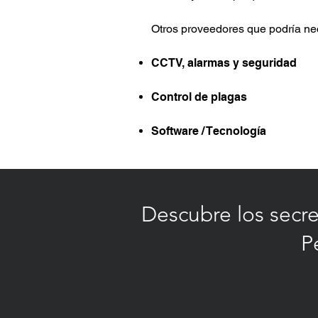
Otros proveedores que podría nec
CCTV, alarmas y seguridad
Control de plagas
Software / Tecnología
Descubre los secr
P