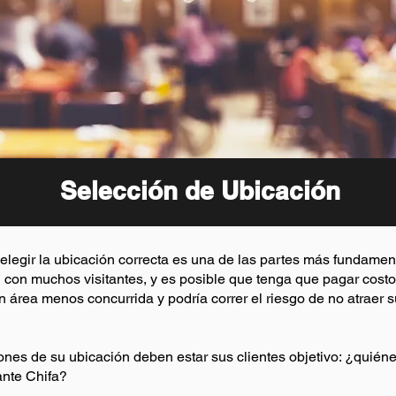
Selección de Ubicación
 elegir la ubicación correcta es una de las partes más fundame
ad con muchos visitantes, y es posible que tenga que pagar cost
n área menos concurrida y podría correr el riesgo de no atraer su
iones de su ubicación deben estar sus clientes objetivo: ¿quién
ante Chifa?