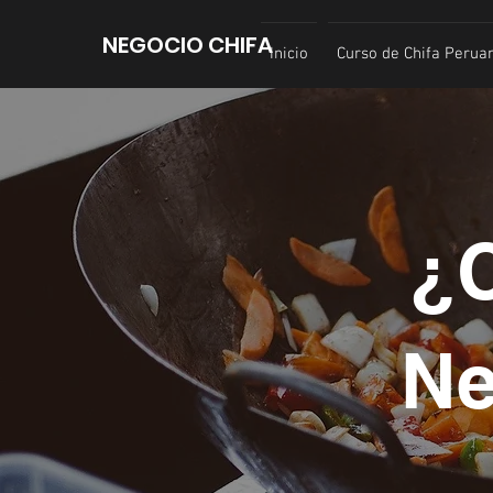
NEGOCIO
CHIFA
Inicio
Curso de Chifa Perua
¿
Ne