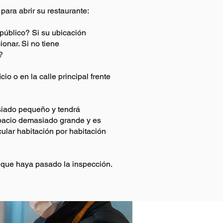
para abrir su restaurante:
 público? Si su ubicación
onar. Si no tiene
?
io o en la calle principal frente
asiado pequeño y tendrá
espacio demasiado grande y es
ular habitación por habitación
y que haya pasado la inspección.