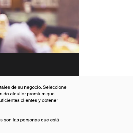
ntales de su negocio. Seleccione
os de alquiler premium que
ficientes clientes y obtener
es son las personas que está