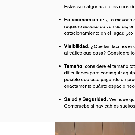
Estas son algunas de las consider
Estacionamiento:
¿La mayoría d
requiere acceso de vehículos, en
estacionamiento en el lugar, ¿exi
Visibilidad:
¿Qué tan fácil es enc
al tráfico que pasa? Considere lo 
Tamaño:
considere el tamaño to
dificultades para conseguir equi
posible que esté pagando un preci
exactamente cuánto espacio nece
Salud y Seguridad:
Verifique qu
Compruebe si hay cables sueltos