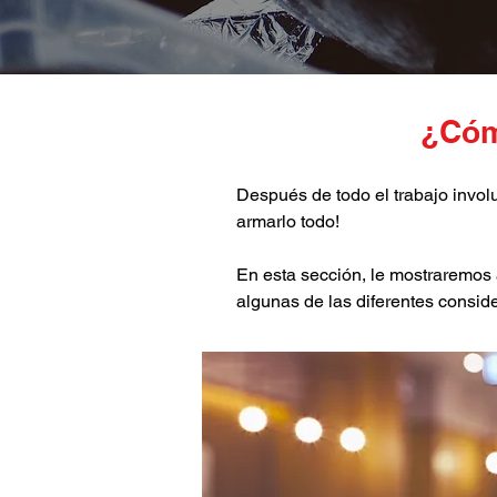
¿C
ó
m
Después de todo el trabajo invo
armarlo todo!
En esta sección, le mostraremos 
algunas de las diferentes consid