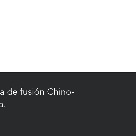
a de fusión Chino-
a.