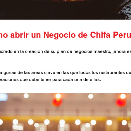
o abrir un Negocio de Chifa Per
lucrado en la creación de su plan de negocios maestro, ¡ahora
algunas de las áreas clave en las que todos los restaurantes d
eraciones que debe tener para cada una de ellas.