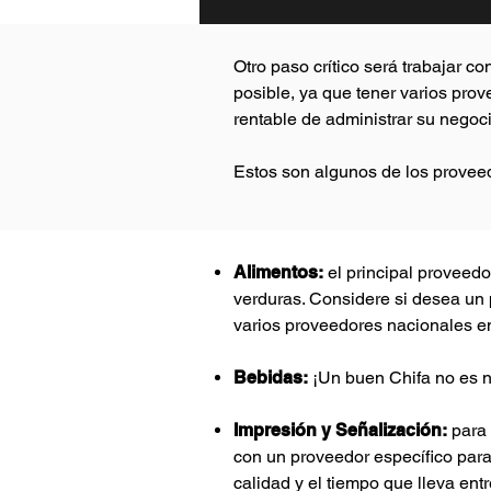
Otro paso crítico será trabajar 
posible, ya que tener varios pr
rentable de administrar su negoci
Estos son algunos de los proveed
Alimentos:
el principal proveedo
verduras. Considere si desea un p
varios proveedores nacionales en
Bebidas:
¡Un buen Chifa no es n
Impresión y Señalización:
para 
con un proveedor específico para 
calidad y el tiempo que lleva ent