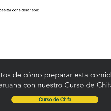
esitar considerar son:
etos de cómo preparar esta comid
eruana con nuestro Curso de Chif
Curso de Chifa