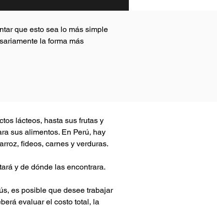
entar que esto sea lo más simple
esariamente la forma más
tos lácteos, hasta sus frutas y
ara sus alimentos. En Perú, hay
rroz, fideos, carnes y verduras.
tará y de dónde las encontrara.
ús, es posible que desee trabajar
erá evaluar el costo total, la