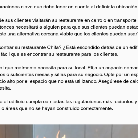
aciones clave que debe tener en cuenta al definir la ubicación 
e sus clientes visitarán su restaurante en carro o en transporte
tonces necesitará a alguien para que sus clientes puedan estaci
ste una alternativa cercana viable que los clientes puedan usar
ontrar su restaurante Chifa? ¿Está escondido detrás de un edific
fácil que es encontrar su restaurante para los clientes.
tal que realmente necesita para su local. Elija un espacio dem
pos o suficientes mesas y sillas para su negocio. Opte por un 
o alto por el espacio que no está utilizando. Asegúrese de calc
sita.
e el edificio cumpla con todas las regulaciones más recientes 
 o áreas que no se hayan construido correctamente.